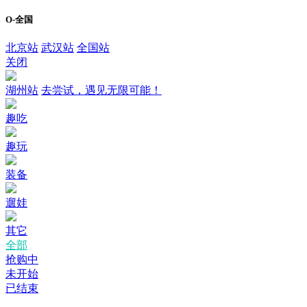
O-全国
北京站
武汉站
全国站
关闭
湖州站
去尝试，遇见无限可能！
趣吃
趣玩
装备
遛娃
其它
全部
抢购中
未开始
已结束