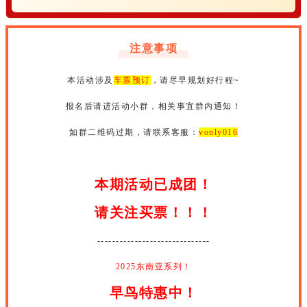
注意事项
本活动涉及
车票预订
，请尽早规划好行程~
报名后请进活动小群，相关事宜群内通知！
如群二维码过期，请联系客服：
vonly016
本期活动已成团！
请关注买票！！！
------------------------------
2025东南亚系列！
早鸟特惠中！