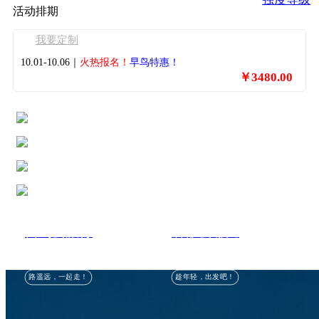
活动排期
我要定制
10.01-10.06｜
火热报名！
早鸟特惠！
￥3480.00
自驾去旅行
暑假去哪儿
路遥远，一起走！
趁年轻，出发吧！