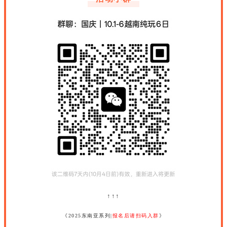
↑↑↑
《2025东南亚系列|
报名后请扫码入群
》