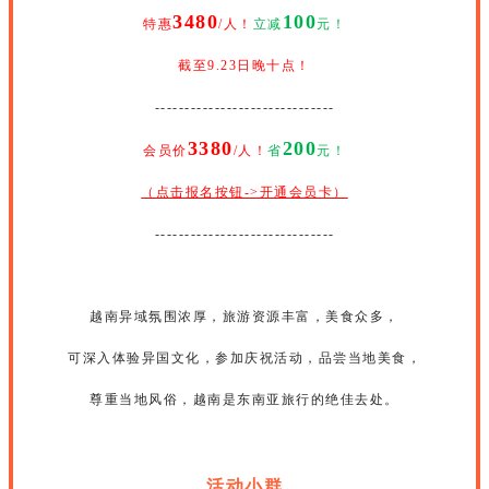
3480
100
特惠
/人！
立减
元！
截至9.23日晚十点！
------------------------------
3380
200
会员价
/人！
省
元！
（点击报名按钮->开通会员卡）
------------------------------
越南异域氛围浓厚，旅游资源丰富，美食众多，
可深入体验异国文化，参加庆祝活动，品尝当地美食，
尊重当地风俗，越南是东南亚旅行的绝佳去处。
活动小群