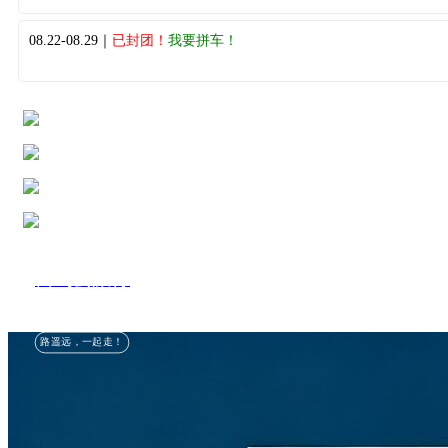
08.22-08.29｜
已封团！
我要拼车！
自驾去旅行
路遥远，一起走！