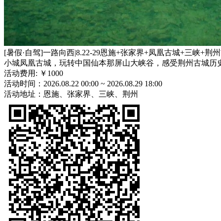
[暑假·自驾]一路向西|8.22-29恩施+张家界+凤凰古城
小城凤凰古城，玩转中国仙本那屏山大峡谷，感受荆州古城历
活动费用:
￥1000
活动时间：
2026.08.22 00:00 ~ 2026.08.29 18:00
活动地址：恩施、张家界、三峡、荆州