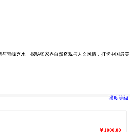
土家风情与奇峰秀水，探秘张家界自然奇观与人文风情，打卡中国最美
强度等级
￥1000.00