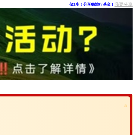
我要分享
仅3步！分享赚旅行基金！