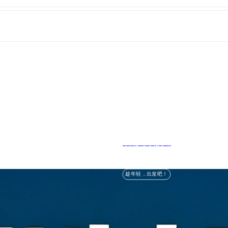
暑假去哪儿
趁年轻，出发吧！