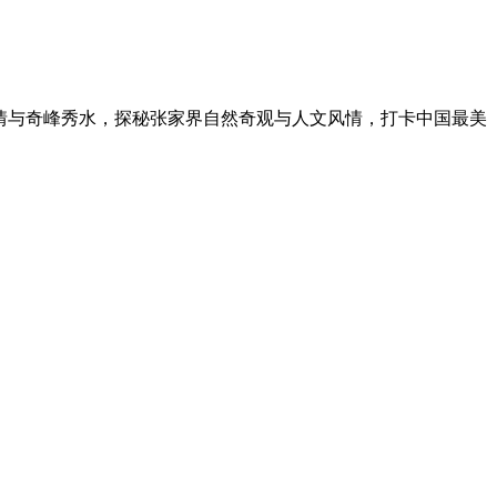
土家风情与奇峰秀水，探秘张家界自然奇观与人文风情，打卡中国最美