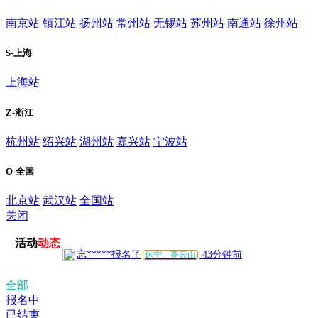
南京站
镇江站
扬州站
常州站
无锡站
苏州站
南通站
徐州站
S-上海
上海站
Z-浙江
杭州站
绍兴站
湖州站
嘉兴站
宁波站
O-全国
北京站
武汉站
全国站
关闭
活动
动态
忘*****报名了
43分钟前
休宁、齐云山
大*报名了
1小时前
萍乡、武功山
全部
曹**报名了
1小时前
六安、霍山大峡谷
报名中
马*报名了
1小时前
六安、霍山大峡谷
已结束