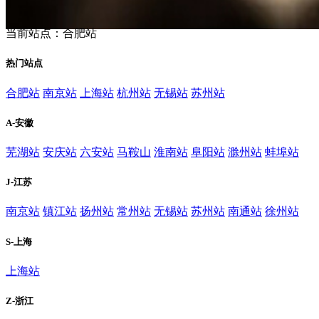
当前站点：合肥站
热门站点
合肥站
南京站
上海站
杭州站
无锡站
苏州站
A-安徽
芜湖站
安庆站
六安站
马鞍山
淮南站
阜阳站
滁州站
蚌埠站
J-江苏
南京站
镇江站
扬州站
常州站
无锡站
苏州站
南通站
徐州站
S-上海
上海站
Z-浙江