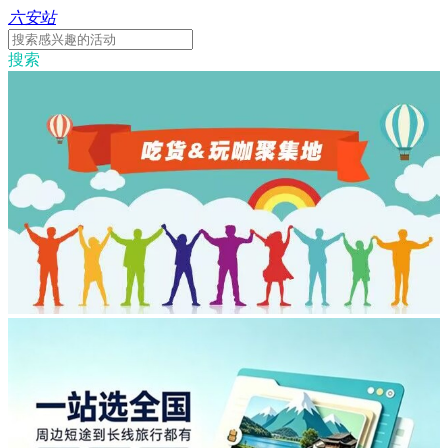
六安站
搜索