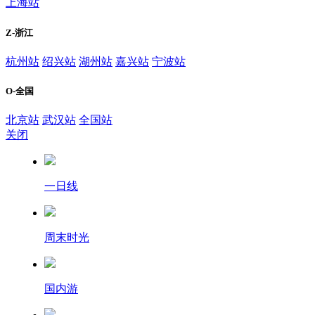
上海站
Z-浙江
杭州站
绍兴站
湖州站
嘉兴站
宁波站
O-全国
北京站
武汉站
全国站
关闭
一日线
周末时光
国内游