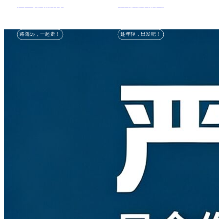
自驾去旅行
暑假去哪儿
路遥远，一起走！
趁年轻，出发吧！