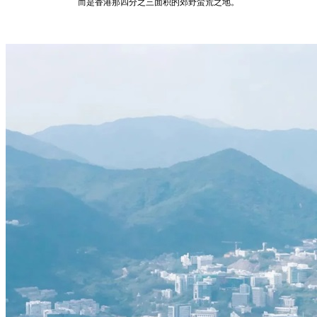
而是香港那四分之三面积的郊野蛮荒之地。