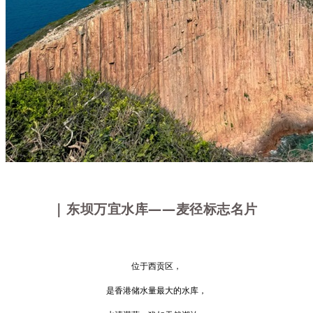
| 东坝万宜水库――麦径标志名片
位于西贡区，
是香港储水量最大的水库，