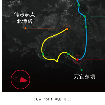
（ 起点：北潭涌，终点：屯门 ）