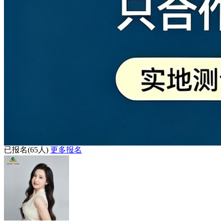
已报名
(65人)
更多报名