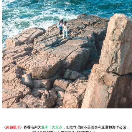
《
孤独星球
》将香港列为
亚洲十大景点
，但推荐理由不是维多利亚港和海洋公园，