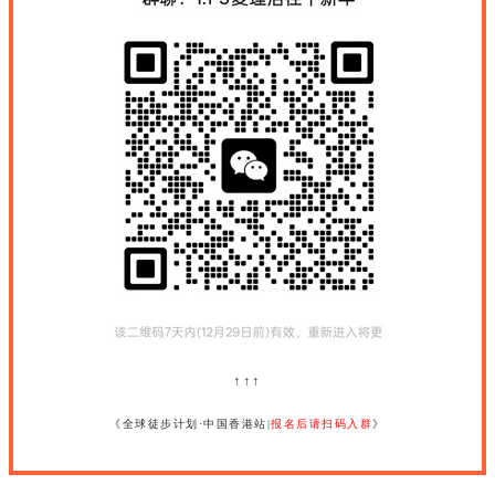
↑↑↑
《全球徒步计划·中国香港站|
报名后请扫码入群
》