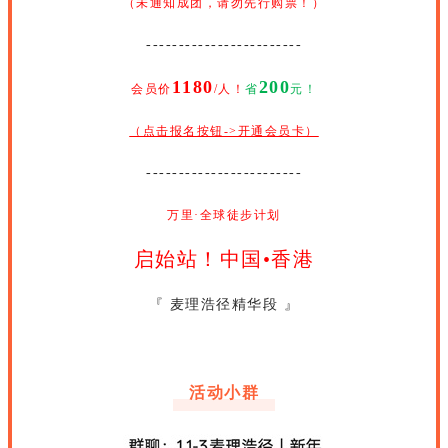
（未通知成团，请勿先行购票！）
------------------------
1180
200
会员价
/人！
省
元！
（点击报名按钮->开通会员卡）
------------------------
万里·全球徒步计划
启始站！中国•香港
『 麦理浩径精华段
』
活动小群