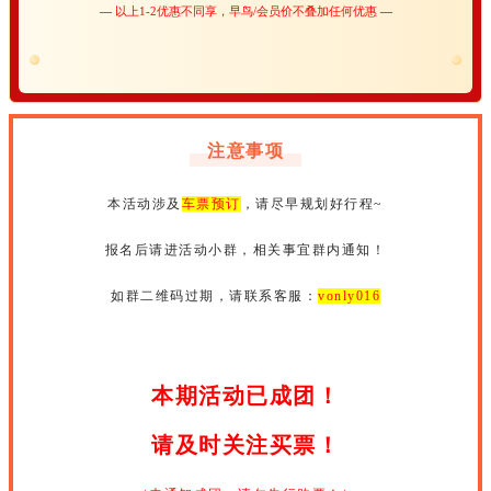
—
以上1-2优惠不同享，早鸟/会员价不叠加任何优惠
—
注意事项
本活动涉及
车票预订
，请尽早规划好行程~
报名后请进活动小群，相关事宜群内通知！
如群二维码过期，请联系客服：
vonly016
本期活动已成团！
请及时关注买票！