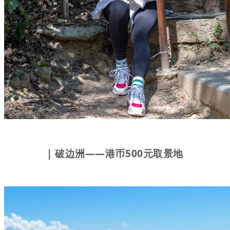
| 破边洲――港币500元取景地