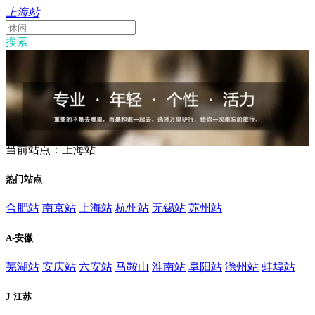
上海站
搜索
当前站点：上海站
热门站点
合肥站
南京站
上海站
杭州站
无锡站
苏州站
A-安徽
芜湖站
安庆站
六安站
马鞍山
淮南站
阜阳站
滁州站
蚌埠站
J-江苏