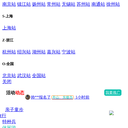
南京站
镇江站
扬州站
常州站
无锡站
苏州站
南通站
徐州站
S-上海
上海站
Z-浙江
杭州站
绍兴站
湖州站
嘉兴站
宁波站
O-全国
北京站
武汉站
全国站
关闭
活动
动态
我要推广
帅**报名了
1小时前
舟山、东极岛
饶**报名了
1小时前
舟山、东极岛
亲子童步
睿*****报名了
1小时前
内蒙古、乌兰布统
旅行
尘**报名了
3小时前
南太行、抱犊村、八里沟
特种兵
请******报名了
3小时前
内蒙古、乌兰布统
休闲游