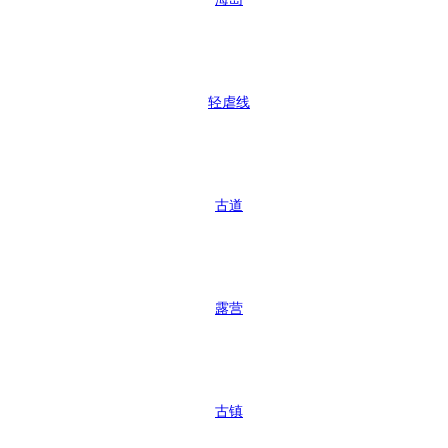
轻虐线
古道
露营
古镇