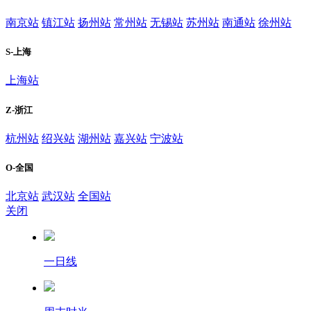
南京站
镇江站
扬州站
常州站
无锡站
苏州站
南通站
徐州站
S-上海
上海站
Z-浙江
杭州站
绍兴站
湖州站
嘉兴站
宁波站
O-全国
北京站
武汉站
全国站
关闭
一日线