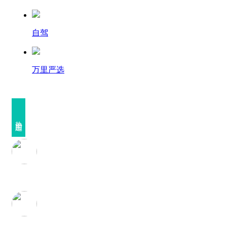
自驾
万里严选
热门主题