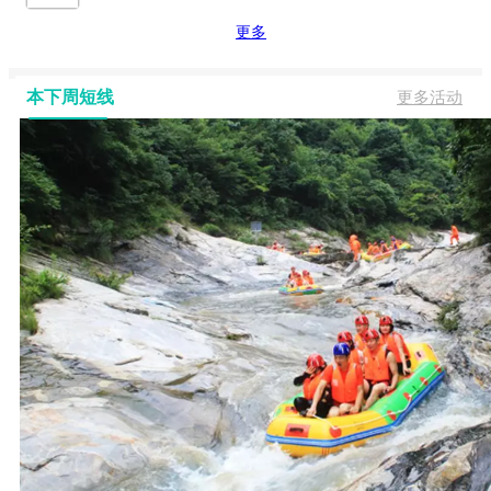
更多
本下周短线
更多活动