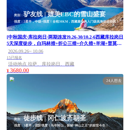
驴友线 | 媲美EBC的雪山盛宴
类别：
强度：2星半，中级+强度！全程30KM，西藏最经典入门级高海拔徒步线！
[中秋国庆·库拉岗日·两期连发]9.26-30/10.2-6西藏库拉岗日
5天深度徒步，白玛林措+折公三措+介久措+羊湖+普莫雍
措。一半雪山，一半湖水，媲美EBC的雪山盛宴。转神山
2026.09.26~ 10.06
+绕圣湖，打卡李现同款山南秘境！西藏四大神山之一！
15已报名
在喜马拉雅雪线里与神山对话！全程30KM，西藏最经典
活动地点
拉萨、库拉岗日、西藏
的入门级高海拔徒步线！
3680.00
¥
24人想去
徒步线 | 冈仁波齐朝圣
类别：
强度：3星半，进阶强度！马年转山，探秘“神山之王”的前世今生！