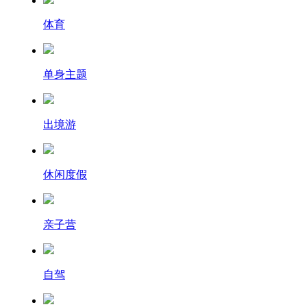
体育
单身主题
出境游
休闲度假
亲子营
自驾