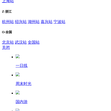
上海站
Z-浙江
杭州站
绍兴站
湖州站
嘉兴站
宁波站
O-全国
北京站
武汉站
全国站
关闭
一日线
周末时光
国内游