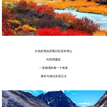
白色的雪由贡嘎日松贡布雪山
向四周蔓延
一直铺满的每一个角落
瀑布与湖泊冰清玉洁