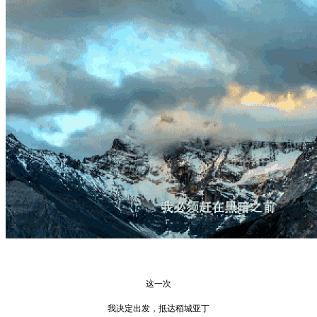
这一次
我决定出发，抵达稻城亚丁