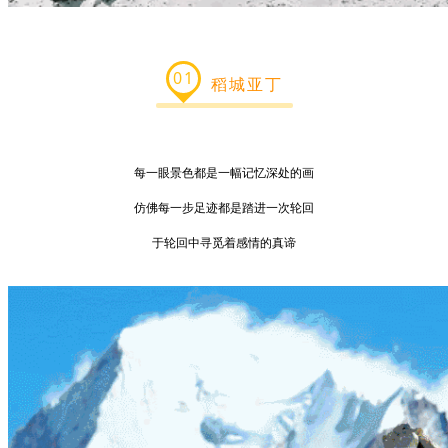
01
稻城亚丁
每一眼景色都是一幅记忆深处的画
仿佛每一步足迹都是踏进一次轮回
于轮回中寻觅着感情的真谛