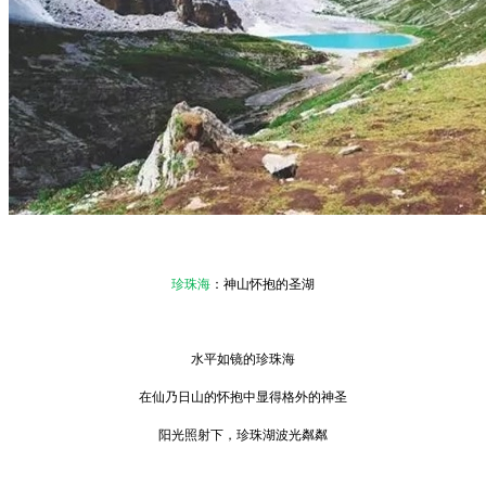
珍珠海
：神山怀抱的圣湖
水平如镜的珍珠海
在仙乃日山的怀抱中显得格外的神圣
阳光照射下，珍珠湖波光粼粼