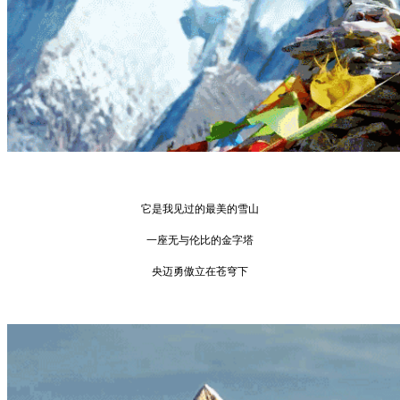
它是我见过的最美的雪山
一座无与伦比的金字塔
央迈勇傲立在苍穹下