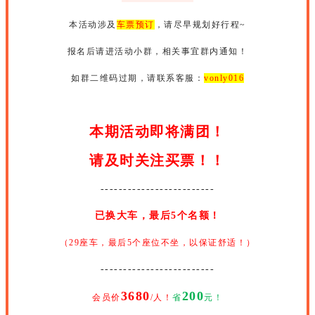
本活动涉及
车票预订
，请尽早规划好行程~
报名后请进活动小群，相关事宜群内通知！
如群二维码过期，请联系客服：
vonly016
本期活动即将满团！
请及时关注买票！！
-------------------------
已换大车，最后5个名额！
（29座车，最后5个座位不坐，以保证舒适！）
-------------------------
3680
200
会员价
/人！
省
元！