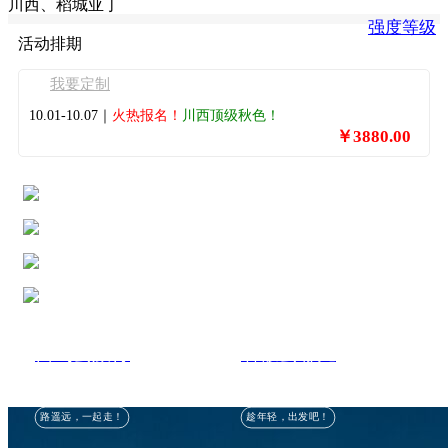
川西、稻城亚丁
强度等级
活动排期
我要定制
10.01-10.07｜
火热报名！
川西顶级秋色！
￥3880.00
自驾去旅行
暑假去哪儿
路遥远，一起走！
趁年轻，出发吧！