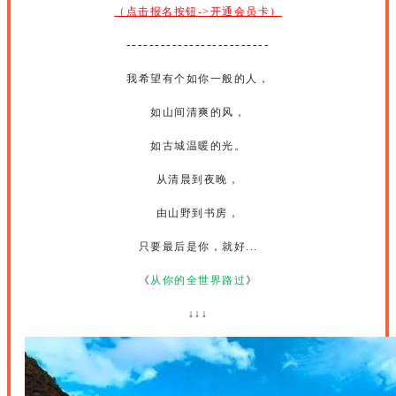
（点击报名按钮->开通会员卡）
-------------------------
我希望有个如你一般的人，
如山间清爽的风，
如古城温暖的光。
从清晨到夜晚，
由山野到书房，
只要最后是你，就好...
《
从你的全世界路过
》
↓↓↓