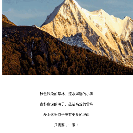
秋色浸染的草林、流水潺潺的小溪
古朴幽深的海子、圣洁高耸的雪峰
爱上这里似乎没有更多的理由
只需要，一眼！