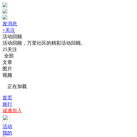
发消息
+关注
活动回顾
活动回顾，万里社区的精彩活动回顾。
25
关注
全部
文章
图片
视频
正在加载
首页
旅行
诚邀加入
活动
我的