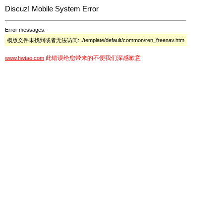
Discuz! Mobile System Error
Error messages:
模版文件未找到或者无法访问: ./template/default/common/ren_freenav.htm
此错误给您带来的不便我们深感歉意
www.hwtao.com